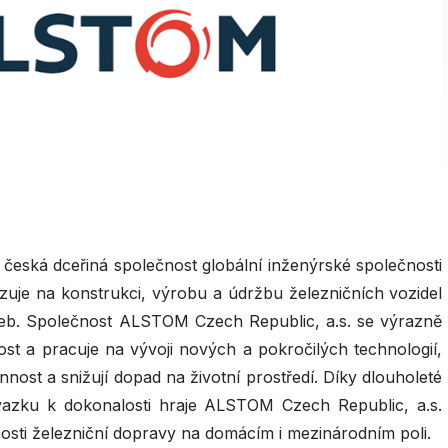
česká dceřiná společnost globální inženýrské společnosti
uje na konstrukci, výrobu a údržbu železničních vozidel
užeb. Společnost ALSTOM Czech Republic, a.s. se výrazně
ost a pracuje na vývoji nových a pokročilých technologií,
nnost a snižují dopad na životní prostředí. Díky dlouholeté
ávazku k dokonalosti hraje ALSTOM Czech Republic, a.s.
nosti železniční dopravy na domácím i mezinárodním poli.