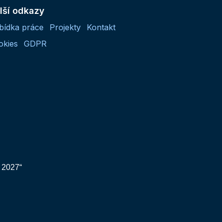
lší odkazy
bídka práce
Projekty
Kontakt
okies
GDPR
 2027“