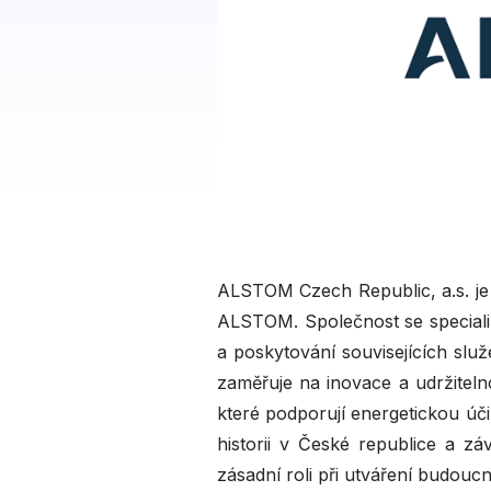
ALSTOM Czech Republic, a.s. je 
ALSTOM. Společnost se specializ
a poskytování souvisejících sl
zaměřuje na inovace a udržiteln
které podporují energetickou úči
historii v České republice a z
zásadní roli při utváření budouc