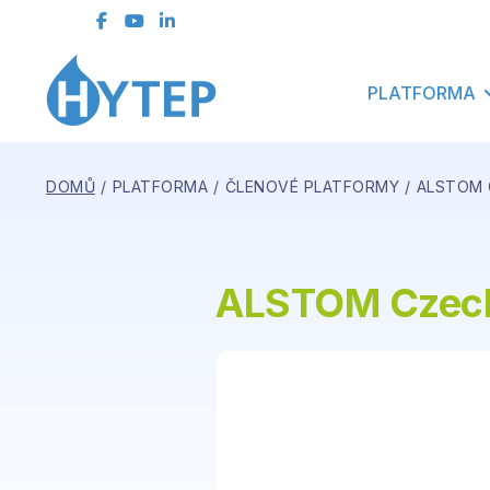
kontaktní formulář
ČLENSKÁ SEKCE
PLATFORMA
DOMŮ
PLATFORMA
ČLENOVÉ PLATFORMY
ALSTOM C
ALSTOM Czech 