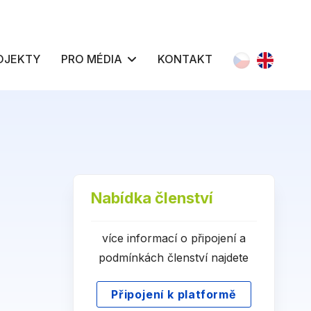
Zvolte jazyk
OJEKTY
PRO MÉDIA
KONTAKT
Nabídka členství
více informací o připojení a
podmínkách členství najdete
Připojení k platformě