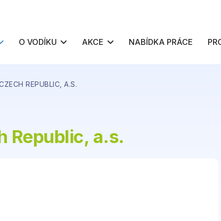
O VODÍKU
AKCE
NABÍDKA PRÁCE
PR
ZECH REPUBLIC, A.S.
Republic, a.s.