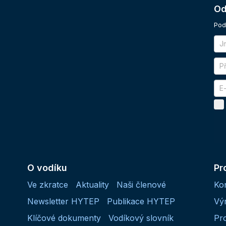
Od
Pod
O vodíku
Pr
Ve zkratce
Aktuality
Naši členové
Ko
Newsletter HYTEP
Publikace HYTEP
Vý
Klíčové dokumenty
Vodíkový slovník
Pr