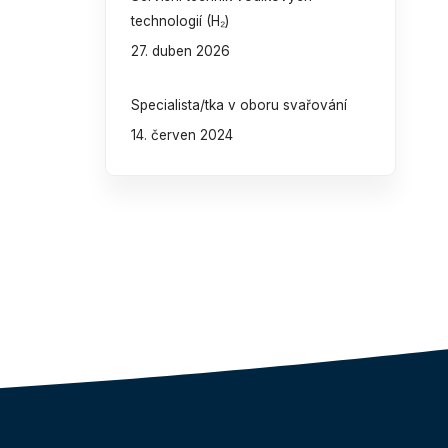
technologií (H₂)
27. duben 2026
Specialista/tka v oboru svařování
14. červen 2024