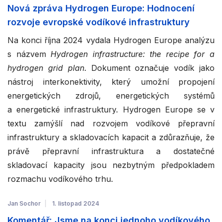
Nová zpráva Hydrogen Europe: Hodnocení
rozvoje evropské vodíkové infrastruktury
Na konci října 2024 vydala Hydrogen Europe analýzu
s názvem
Hydrogen infrastructure: the recipe for a
hydrogen grid plan
. Dokument označuje vodík jako
nástroj interkonektivity, který umožní propojení
energetických zdrojů, energetických systémů
a energetické infrastruktury. Hydrogen Europe se v
textu zamýšlí nad rozvojem vodíkové přepravní
infrastruktury a skladovacích kapacit a zdůrazňuje, že
právě přepravní infrastruktura a dostatečné
skladovací kapacity jsou nezbytným předpokladem
rozmachu vodíkového trhu.
Jan Sochor
1. listopad 2024
Komentář: Jsme na konci jednoho vodíkového