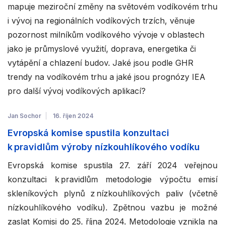
mapuje meziroční změny na světovém vodíkovém trhu
i vývoj na regionálních vodíkových trzích, věnuje
pozornost milníkům vodíkového vývoje v oblastech
jako je průmyslové využití, doprava, energetika či
vytápění a chlazení budov. Jaké jsou podle GHR
trendy na vodíkovém trhu a jaké jsou prognózy IEA
pro další vývoj vodíkových aplikací?
Jan Sochor
16. říjen 2024
Evropská komise spustila konzultaci
k pravidlům výroby nízkouhlíkového vodíku
Evropská komise spustila 27. září 2024 veřejnou
konzultaci k pravidlům metodologie výpočtu emisí
skleníkových plynů z nízkouhlíkových paliv (včetně
nízkouhlíkového vodíku). Zpětnou vazbu je možné
zaslat Komisi do 25. října 2024. Metodologie vznikla na