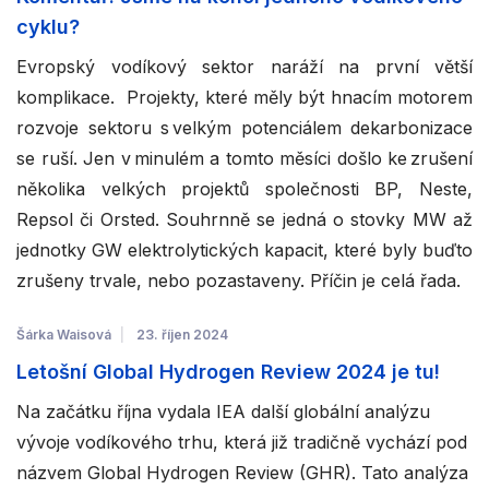
cyklu?
Evropský vodíkový sektor naráží na první větší
komplikace. Projekty, které měly být hnacím motorem
rozvoje sektoru s velkým potenciálem dekarbonizace
se ruší. Jen v minulém a tomto měsíci došlo ke zrušení
několika velkých projektů společnosti BP, Neste,
Repsol či Orsted. Souhrnně se jedná o stovky MW až
jednotky GW elektrolytických kapacit, které byly buďto
zrušeny trvale, nebo pozastaveny. Příčin je celá řada.
Šárka Waisová
23. říjen 2024
Letošní Global Hydrogen Review 2024 je tu!
Na začátku října vydala IEA další globální analýzu
vývoje vodíkového trhu, která již tradičně vychází pod
názvem Global Hydrogen Review (GHR). Tato analýza