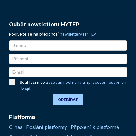
Odběr
newsletteru
HYTEP
Podívejte se na předchozí
newslettery HYTEP
Souhlasím se
zásadami ochrany a zpracování osobních
údajů.
ODEBÍRAT
Platforma
O nás
Poslání platformy
Připojení k platformě