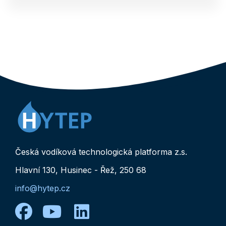
Česká vodíková technologická platforma z.s.
Hlavní 130, Husinec - Řež, 250 68
info@hytep.cz
facebook
youtube
linkedin