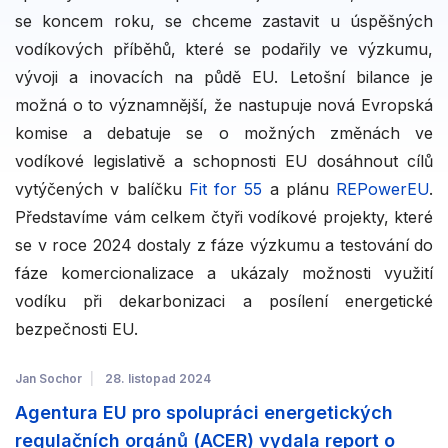
se koncem roku, se chceme zastavit u úspěšných
vodíkových příběhů, které se podařily ve výzkumu,
vývoji a inovacích na půdě EU. Letošní bilance je
možná o to významnější, že nastupuje nová Evropská
komise a debatuje se o možných změnách ve
vodíkové legislativě a schopnosti EU dosáhnout cílů
vytýčených v balíčku
Fit for 55
a plánu
REPowerEU
.
Představíme vám celkem čtyři vodíkové projekty, které
se v roce 2024 dostaly z fáze výzkumu a testování do
fáze komercionalizace a ukázaly možnosti využití
vodíku při dekarbonizaci a posílení energetické
bezpečnosti EU.
Jan Sochor
28. listopad 2024
Agentura EU pro spolupráci energetických
regulačních orgánů (ACER) vydala report o