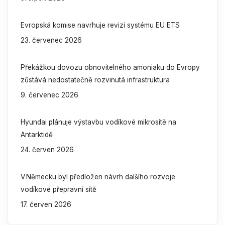
Evropská komise navrhuje revizi systému EU ETS
23. červenec 2026
Překážkou dovozu obnovitelného amoniaku do Evropy
zůstává nedostatečně rozvinutá infrastruktura
9. červenec 2026
Hyundai plánuje výstavbu vodíkové mikrosítě na
Antarktidě
24. červen 2026
V Německu byl předložen návrh dalšího rozvoje
vodíkové přepravní sítě
17. červen 2026