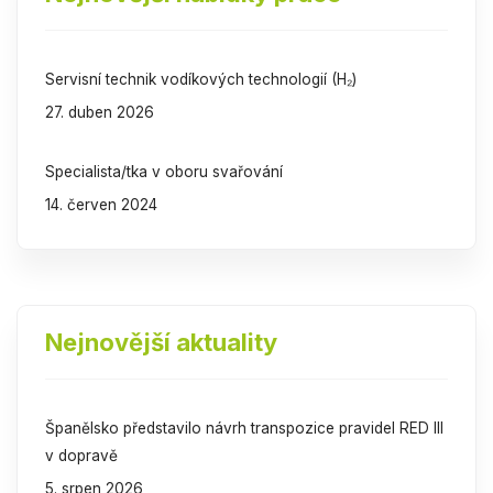
Servisní technik vodíkových technologií (H₂)
27. duben 2026
Specialista/tka v oboru svařování
14. červen 2024
Nejnovější aktuality
Španělsko představilo návrh transpozice pravidel RED III
v dopravě
5. srpen 2026