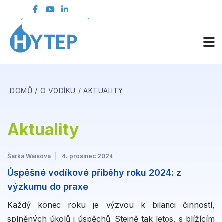
ČLENSKÁ SEKCE
DOMŮ
O VODÍKU
AKTUALITY
Aktuality
Šárka Waisová
4. prosinec 2024
Úspěšné vodíkové příběhy roku 2024: z
výzkumu do praxe
Každý konec roku je výzvou k bilanci činností,
splněných úkolů i úspěchů. Stejně tak letos, s blížícím