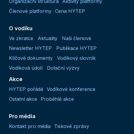
Organizační struktura
Aktivity platformy
Členové platformy
Cena HYTEP
O vodíku
Ve zkratce
Aktuality
Naši členové
Newsletter HYTEP
Publikace HYTEP
Klíčové dokumenty
Vodíkový slovník
Vodíková údolí
Dotační výzvy
Akce
HYTEP pořádá
Vodíkové konference
Ostatní akce
Proběhlé akce
Pro média
Kontakt pro média
Tiskové zprávy