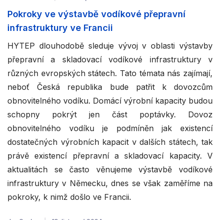
Pokroky ve výstavbě vodíkové přepravní
infrastruktury ve Francii
HYTEP dlouhodobě sleduje vývoj v oblasti výstavby
přepravní a skladovací vodíkové infrastruktury v
různých evropských státech. Tato témata nás zajímají,
neboť Česká republika bude patřit k dovozcům
obnovitelného vodíku. Domácí výrobní kapacity budou
schopny pokrýt jen část poptávky. Dovoz
obnovitelného vodíku je podmíněn jak existencí
dostatečných výrobních kapacit v dalších státech, tak
právě existencí přepravní a skladovací kapacity. V
aktualitách se často věnujeme výstavbě vodíkové
infrastruktury v Německu, dnes se však zaměříme na
pokroky, k nimž došlo ve Francii.