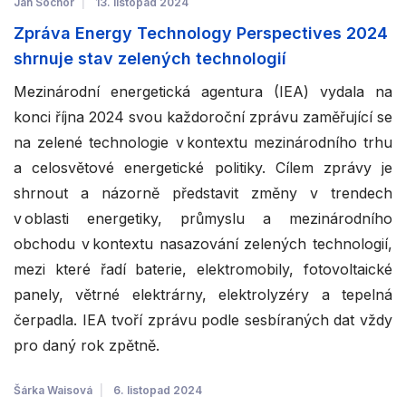
Jan Sochor
13. listopad 2024
Zpráva Energy Technology Perspectives 2024
shrnuje stav zelených technologií
Mezinárodní energetická agentura (IEA) vydala na
konci října 2024 svou každoroční zprávu zaměřující se
na zelené technologie v kontextu mezinárodního trhu
a celosvětové energetické politiky. Cílem zprávy je
shrnout a názorně představit změny v trendech
v oblasti energetiky, průmyslu a mezinárodního
obchodu v kontextu nasazování zelených technologií,
mezi které řadí baterie, elektromobily, fotovoltaické
panely, větrné elektrárny, elektrolyzéry a tepelná
čerpadla. IEA tvoří zprávu podle sesbíraných dat vždy
pro daný rok zpětně.
Šárka Waisová
6. listopad 2024